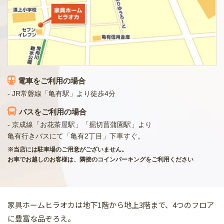
電車をご利用の場合
- JR常磐線「亀有駅」より徒歩4分
バスをご利用の場合
- 京成線「お花茶屋駅」「掘切菖蒲園駅」より
亀有行きバスにて「亀有2丁目」下車すぐ。
※当店には駐車場のご用意がございません。
お車でお越しのお客様は、隣接のコインパーキングをご利用ください
家具ホームヒラオカは地下1階から地上3階まで、4つのフロア
に豊富な品ぞろえ。