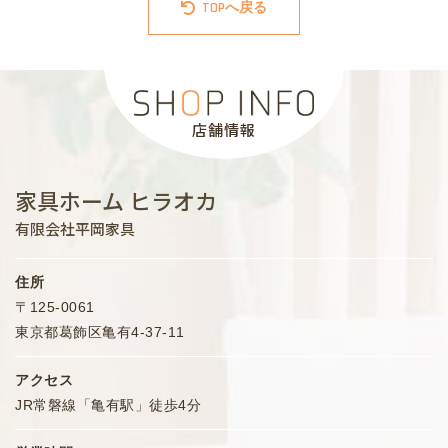
TOPへ戻る
店舗情報
家具ホーム ヒラオカ
有限会社平岡家具
住所
〒125-0061
東京都葛飾区亀有4-37-11
アクセス
JR常磐線「亀有駅」徒歩4分