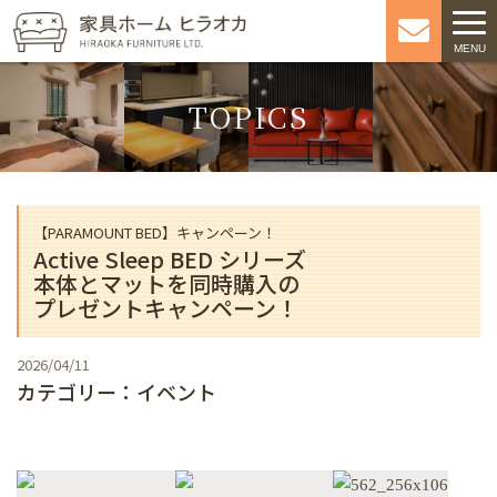
ナ
MENU
ビ
ゲ
TOPICS
ー
シ
ョ
ン
【PARAMOUNT BED】キャンペーン！
Active Sleep BED シリーズ
本体とマットを同時購入の
プレゼントキャンペーン！
2026/04/11
カテゴリー：イベント