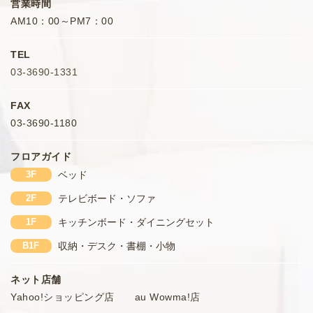
営業時間
AM10：00～PM7：00
TEL
03-3690-1331
FAX
03-3690-1180
フロアガイド
3F
ベッド
2F
テレビボード・ソファ
1F
キッチンボード・ダイニングセット
B1F
収納・デスク・書棚・小物
ネット店舗
Yahoo!ショッピング店 au Wowma!店