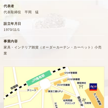
代表者
代表取締役 平岡 猛
設立年月日
1970/11/1
事業内容
家具・インテリア雑貨（オーダーカーテン・カーペット）小売
業