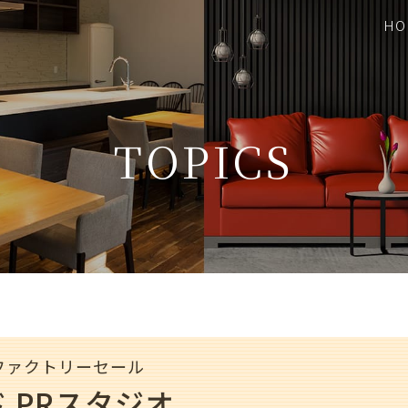
HO
TOPICS
0秋ファクトリーセール
 PRスタジオ