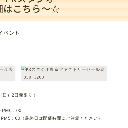
細はこちら～☆
イベント
6（日）2日間限り！
0～PM6：00
M5：00（最終日は開催時間にご注意ください）