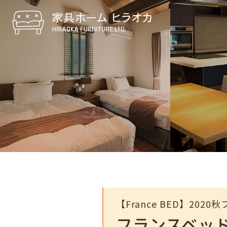
【France BED】202
フランスベッド